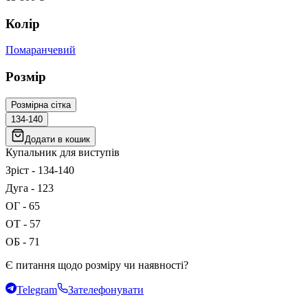
Колір
Помаранчевий
Розмір
Розмірна сітка
134-140
Додати в кошик
Купальник для виступів
Зріст - 134-140
Дуга - 123
ОГ - 65
ОТ - 57
ОБ - 71
Є питання щодо розміру чи наявності?
Telegram
Зателефонувати