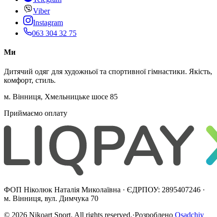
Viber
Instagram
063 304 32 75
Ми
Дитячий одяг для художньої та спортивної гімнастики. Якість,
комфорт, стиль.
м. Вінниця, Хмельницьке шосе 85
Приймаємо оплату
ФОП Ніколюк Наталія Миколаївна · ЄДРПОУ: 2895407246 ·
м. Вінниця, вул. Димчука 70
©
2026
Nikoart Sport. All rights reserved.
·
Розроблено
Osadchiy