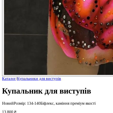
Каталог
/
Купальники для виступів
Купальник для виступів
Новий
Розмір:
134-140
Біфлекс, каміння преміум якості
13 800
₴