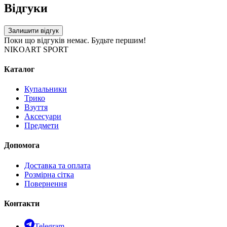
Відгуки
Залишити відгук
Поки що відгуків немає. Будьте першим!
NIKOART SPORT
Каталог
Купальники
Трико
Взуття
Аксесуари
Предмети
Допомога
Доставка та оплата
Розмірна сітка
Повернення
Контакти
Telegram