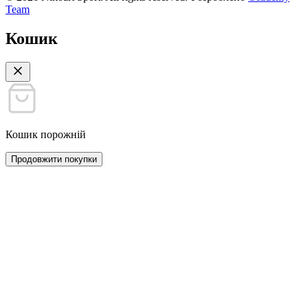
Team
Кошик
Кошик порожній
Продовжити покупки