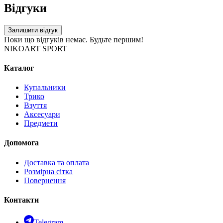
Відгуки
Залишити відгук
Поки що відгуків немає. Будьте першим!
NIKOART SPORT
Каталог
Купальники
Трико
Взуття
Аксесуари
Предмети
Допомога
Доставка та оплата
Розмірна сітка
Повернення
Контакти
Telegram