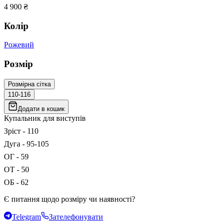
4 900
₴
Колір
Рожевий
Розмір
Розмірна сітка
110-116
Додати в кошик
Купальник для виступів
Зріст - 110
Дуга - 95-105
ОГ - 59
ОТ - 50
ОБ - 62
Є питання щодо розміру чи наявності?
Telegram
Зателефонувати