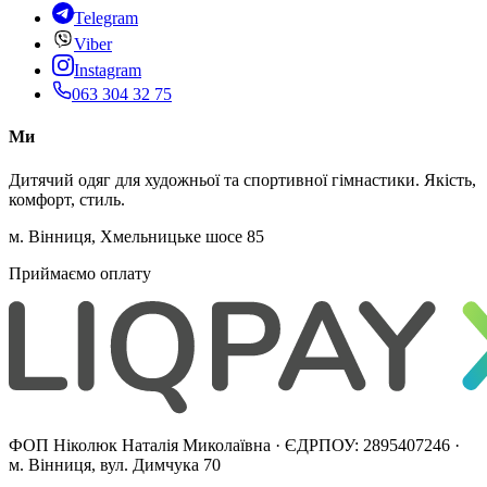
Telegram
Viber
Instagram
063 304 32 75
Ми
Дитячий одяг для художньої та спортивної гімнастики. Якість,
комфорт, стиль.
м. Вінниця, Хмельницьке шосе 85
Приймаємо оплату
ФОП Ніколюк Наталія Миколаївна · ЄДРПОУ: 2895407246 ·
м. Вінниця, вул. Димчука 70