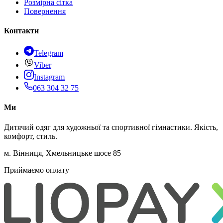
Розмірна сітка
Повернення
Контакти
Telegram
Viber
Instagram
063 304 32 75
Ми
Дитячий одяг для художньої та спортивної гімнастики. Якість,
комфорт, стиль.
м. Вінниця, Хмельницьке шосе 85
Приймаємо оплату