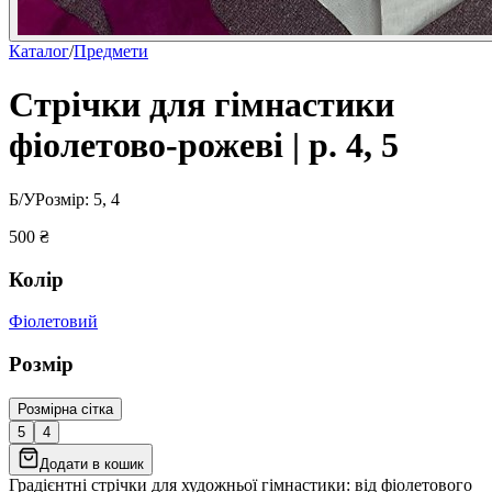
Каталог
/
Предмети
Стрічки для гімнастики
фіолетово-рожеві | р. 4, 5
Б/У
Розмір:
5, 4
500
₴
Колір
Фіолетовий
Розмір
Розмірна сітка
5
4
Додати в кошик
Градієнтні стрічки для художньої гімнастики: від фіолетового