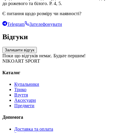
до рожевого та білого. Р. 4, 5.
Є питання щодо розміру чи наявності?
Telegram
Зателефонувати
Відгуки
Залишити відгук
Поки що відгуків немає. Будьте першим!
NIKOART SPORT
Каталог
Купальники
Трико
Взуття
Аксесуари
Предмети
Допомога
Доставка та оплата