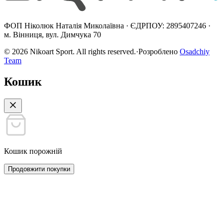
ФОП Ніколюк Наталія Миколаївна · ЄДРПОУ: 2895407246 ·
м. Вінниця, вул. Димчука 70
©
2026
Nikoart Sport. All rights reserved.
·
Розроблено
Osadchiy
Team
Кошик
Кошик порожній
Продовжити покупки