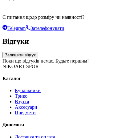
Є питання щодо розміру чи наявності?
Telegram
Зателефонувати
Відгуки
Залишити відгук
Поки що відгуків немає. Будьте першим!
NIKOART SPORT
Каталог
Купальники
Трико
Взуття
Аксесуари
Предмети
Допомога
Доставка та оплата