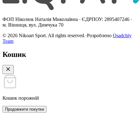
ФОП Ніколюк Наталія Миколаївна · ЄДРПОУ: 2895407246 ·
м. Вінниця, вул. Димчука 70
©
2026
Nikoart Sport. All rights reserved.
·
Розроблено
Osadchiy
Team
Кошик
Кошик порожній
Продовжити покупки