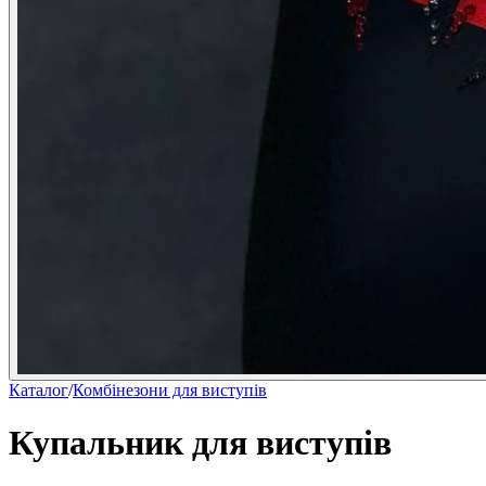
Каталог
/
Комбінезони для виступів
Купальник для виступів