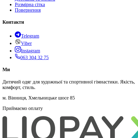
Розмірна сітка
Повернення
Контакти
Telegram
Viber
Instagram
063 304 32 75
Ми
Дитячий одяг для художньої та спортивної гімнастики. Якість,
комфорт, стиль.
м. Вінниця, Хмельницьке шосе 85
Приймаємо оплату